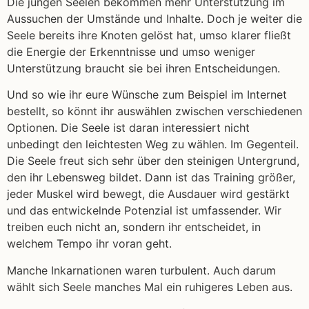
Die jungen Seelen bekommen mehr Unterstützung im
Aussuchen der Umstände und Inhalte. Doch je weiter die
Seele bereits ihre Knoten gelöst hat, umso klarer fließt
die Energie der Erkenntnisse und umso weniger
Unterstützung braucht sie bei ihren Entscheidungen.
Und so wie ihr eure Wünsche zum Beispiel im Internet
bestellt, so könnt ihr auswählen zwischen verschiedenen
Optionen. Die Seele ist daran interessiert nicht
unbedingt den leichtesten Weg zu wählen. Im Gegenteil.
Die Seele freut sich sehr über den steinigen Untergrund,
den ihr Lebensweg bildet. Dann ist das Training größer,
jeder Muskel wird bewegt, die Ausdauer wird gestärkt
und das entwickelnde Potenzial ist umfassender. Wir
treiben euch nicht an, sondern ihr entscheidet, in
welchem Tempo ihr voran geht.
Manche Inkarnationen waren turbulent. Auch darum
wählt sich Seele manches Mal ein ruhigeres Leben aus.