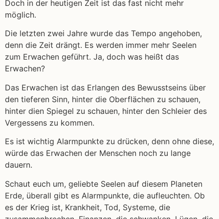
Doch in der heutigen Zeit ist das fast nicht mehr
möglich.
Die letzten zwei Jahre wurde das Tempo angehoben,
denn die Zeit drängt. Es werden immer mehr Seelen
zum Erwachen geführt. Ja, doch was heißt das
Erwachen?
Das Erwachen ist das Erlangen des Bewusstseins über
den tieferen Sinn, hinter die Oberflächen zu schauen,
hinter dien Spiegel zu schauen, hinter den Schleier des
Vergessens zu kommen.
Es ist wichtig Alarmpunkte zu drücken, denn ohne diese,
würde das Erwachen der Menschen noch zu lange
dauern.
Schaut euch um, geliebte Seelen auf diesem Planeten
Erde, überall gibt es Alarmpunkte, die aufleuchten. Ob
es der Krieg ist, Krankheit, Tod, Systeme, die
zusammenbrechen, Finanzen, die schwanken. Lügen, die